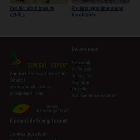
Des biscuits à base de
Produits agroalimentaires
« Ndir »
transformés
Suivez-nous
Facebook
X (Twitter)
Annuaire des exportateurs du
Instagram
Sénégal
You Tube
et informations sur les
Linkedin
principales filières
Abonnement newsletter
À propos de Sénégal export
Devenez partenaire