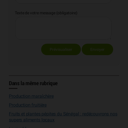
Texte de votre message (obligatoire)
Dans la même rubrique
Production maraîchère
Production fruitière
Fruits et plantes pépites du Sénégal : redécouvrons nos
supers aliments locaux