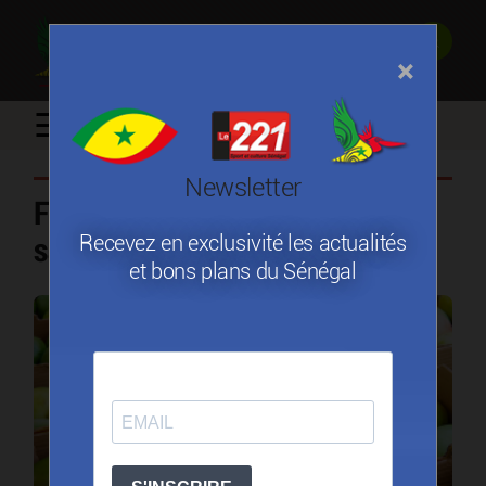
×
☰
Newsletter
Filière de la mangue 2024 : une
Recevez en exclusivité les actualités
saison catastrophique
et bons plans du Sénégal