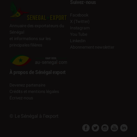
Suivez-nous
Facebook
X (Twitter)
Annuaire des exportateurs du
Instagram
Sénégal
You Tube
et informations sur les
Linkedin
principales filières
Abonnement newsletter
À propos de Sénégal export
Devenez partenaire
Crédits et mentions légales
Écrivez-nous
© Le Sénégal à l’export