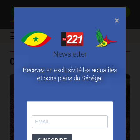
×
☰
Newsletter
Cor Coumba ou l’amour du café
Recevez en exclusivité les actualités
et bons plans du Sénégal