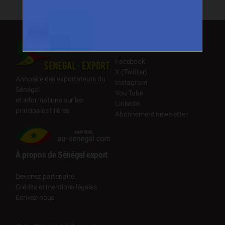
Suivez-nous
Facebook
X (Twitter)
Annuaire des exportateurs du
Instagram
Sénégal
You Tube
et informations sur les
Linkedin
principales filières
Abonnement newsletter
À propos de Sénégal export
Devenez partenaire
Crédits et mentions légales
Écrivez-nous